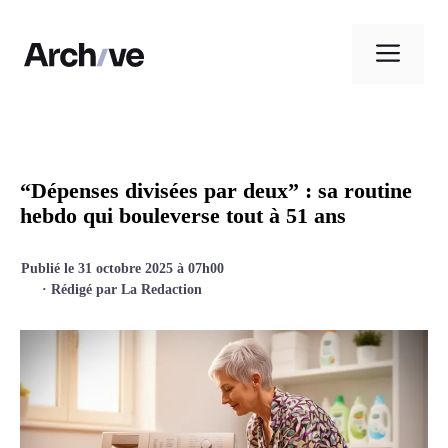
Aller
au
Men
contenu
“Dépenses divisées par deux” : sa routine
hebdo qui bouleverse tout à 51 ans
Publié le 31 octobre 2025 à 07h00
· Rédigé par
La Redaction