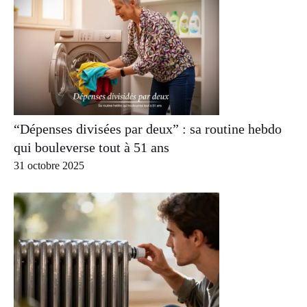
“Dépenses divisées par deux” : sa routine hebdo
qui bouleverse tout à 51 ans
31 octobre 2025