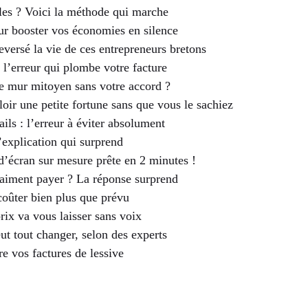
les ? Voici la méthode qui marche
ur booster vos économies en silence
eversé la vie de ces entrepreneurs bretons
 l’erreur qui plombe votre facture
le mur mitoyen sans votre accord ?
loir une petite fortune sans que vous le sachiez
ils : l’erreur à éviter absolument
L’explication qui surprend
 d’écran sur mesure prête en 2 minutes !
raiment payer ? La réponse surprend
coûter bien plus que prévu
prix va vous laisser sans voix
ut tout changer, selon des experts
re vos factures de lessive