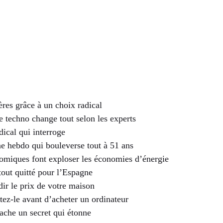
ères grâce à un choix radical
e techno change tout selon les experts
adical qui interroge
ne hebdo qui bouleverse tout à 51 ans
nomiques font exploser les économies d’énergie
tout quitté pour l’Espagne
dir le prix de votre maison
stez-le avant d’acheter un ordinateur
ache un secret qui étonne