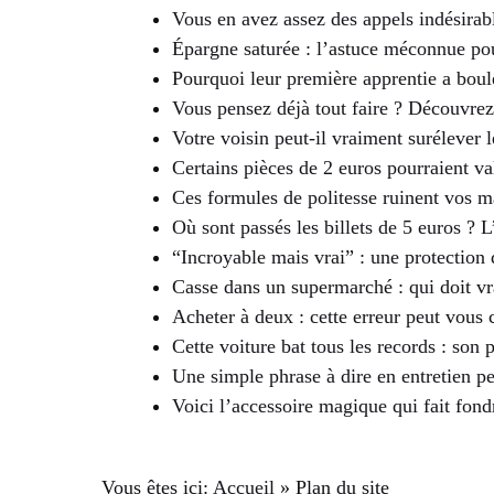
Vous en avez assez des appels indésirab
Épargne saturée : l’astuce méconnue po
Pourquoi leur première apprentie a boul
Vous pensez déjà tout faire ? Découvrez
Votre voisin peut-il vraiment surélever 
Certains pièces de 2 euros pourraient va
Ces formules de politesse ruinent vos ma
Où sont passés les billets de 5 euros ? 
“Incroyable mais vrai” : une protection
Casse dans un supermarché : qui doit v
Acheter à deux : cette erreur peut vous 
Cette voiture bat tous les records : son 
Une simple phrase à dire en entretien pe
Voici l’accessoire magique qui fait fond
Vous êtes ici:
Accueil
»
Plan du site