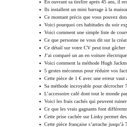
En ouvrant sa tirelire après 45 ans, il 
Ils installent un mini barrage à la maison
Ce montant précis que vous pouvez donne
Voici pourquoi ces habitudes du soir expl
Voici comment une simple liste de cours
Ce que personne ne vous dit sur la créa
Ce détail sur votre CV peut tout gâcher 
J’ai comparé un an en voiture électrique
Voici comment la méthode Hugh Jackman
5 gestes méconnus pour réduire vos fact
Cette pièce de 1 € avec une erreur vaut 
Sa méthode incroyable pour décrocher 7 
L’accessoire café dont tout le monde par
Voici les frais cachés qui peuvent ruine
Ce que les vrais gagnants font différemm
Cette prise cachée sur Linky permet de
Cette pièce française s’arrache jusqu’à 