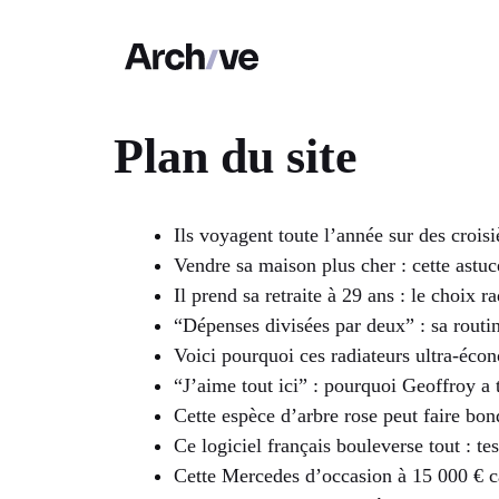
Aller
au
contenu
Plan du site
Ils voyagent toute l’année sur des croisi
Vendre sa maison plus cher : cette astuc
Il prend sa retraite à 29 ans : le choix r
“Dépenses divisées par deux” : sa routi
Voici pourquoi ces radiateurs ultra-éco
“J’aime tout ici” : pourquoi Geoffroy a 
Cette espèce d’arbre rose peut faire bon
Ce logiciel français bouleverse tout : te
Cette Mercedes d’occasion à 15 000 € c