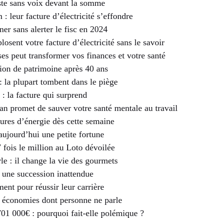
reste sans voix devant la somme
 : leur facture d’électricité s’effondre
r sans alerter le fisc en 2024
osent votre facture d’électricité sans le savoir
es peut transformer vos finances et votre santé
tion de patrimoine après 40 ans
: la plupart tombent dans le piège
 : la facture qui surprend
 promet de sauver votre santé mentale au travail
ures d’énergie dès cette semaine
aujourd’hui une petite fortune
fois le million au Loto dévoilée
le : il change la vie des gourmets
r une succession inattendue
ent pour réussir leur carrière
s économies dont personne ne parle
701 000€ : pourquoi fait-elle polémique ?