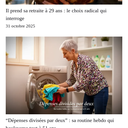
Il prend sa retraite à 29 ans : le choix radical qui
interroge
31 octobre 2025
“Dépenses divisées par deux” : sa routine hebdo qui
bouleverse tout à 51 ans