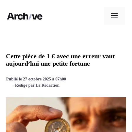
Aller
au
Men
contenu
Cette pièce de 1 € avec une erreur vaut
aujourd’hui une petite fortune
Publié le 27 octobre 2025 à 07h00
· Rédigé par
La Redaction